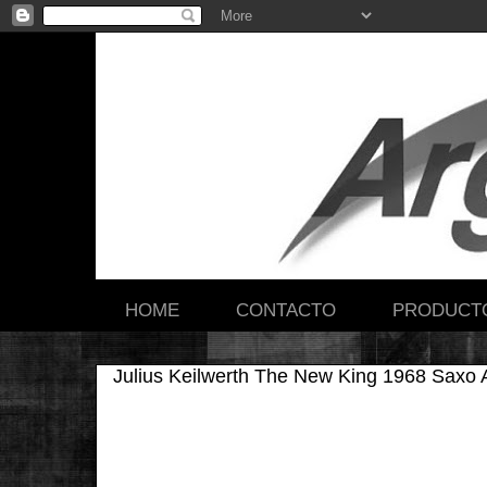
HOME
CONTACTO
PRODUCT
Julius Keilwerth The New King 1968 Saxo A