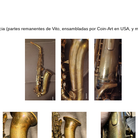
ia (
partes remanentes de Vito
, ensambladas por
Coin-Art
en USA, y 