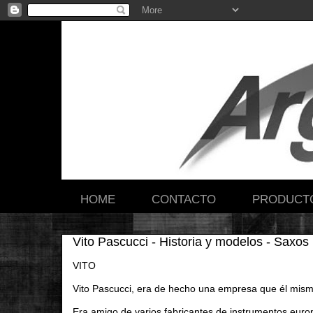
HOME
CONTACTO
PRODUCT
Vito Pascucci - Historia y modelos - Saxos
VITO
Vito Pascucci, era de hecho una empresa que él mismo
Era amigo de varios fabricantes de instrumentos euro