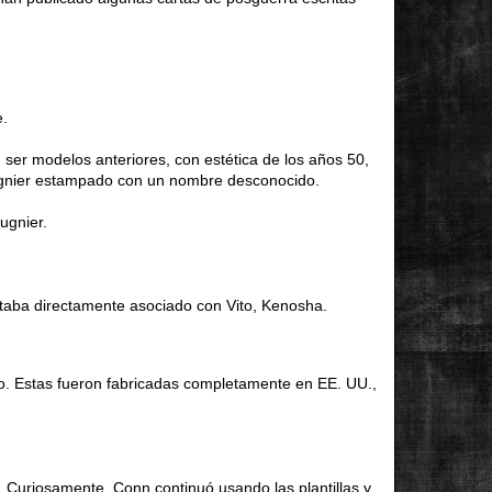
e.
ser modelos anteriores, con estética de los años 50,
ugnier estampado con un nombre desconocido.
ugnier.
taba directamente asociado con Vito, Kenosha.
to. Estas fueron fabricadas completamente en EE. UU.,
. Curiosamente, Conn continuó usando las plantillas y