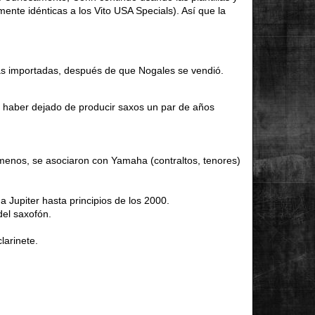
mente idénticas a los Vito USA Specials). Así que la
zas importadas, después de que Nogales se vendió.
 haber dejado de producir saxos un par de años
o menos, se asociaron con Yamaha (contraltos, tenores)
 Jupiter hasta principios de los 2000.
el saxofón.
larinete.