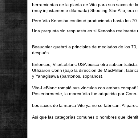
herramientas de la planta de Vito para sus saxos de la 
(muy injustamente difamada) Shooting Star Alto, era 
Pero Vito Kenosha continuó produciendo hasta los 70.
Una pregunta sin respuesta es si Kenosha realmente r
Beaugnier quebró a principios de mediados de los 70
después.
Entonces, Vito/Leblanc USA buscó otro subcontratista.
Utilizaron Conn (bajo la dirección de MacMillan, fábr
y Yanagisawa (barítonos, sopranos).
Vito-LeBlanc rompió sus vínculos con ambas compañías
Posteriormente, la marca Vito fue adquirida por Con
Los saxos de la marca Vito ya no se fabrican. Al parec
Así que las categorías comunes o nombres que identifi