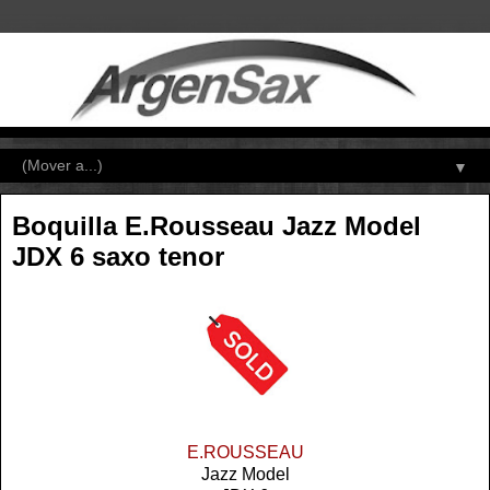
▼
Boquilla E.Rousseau Jazz Model
JDX 6 saxo tenor
E.ROUSSEAU
Jazz Model