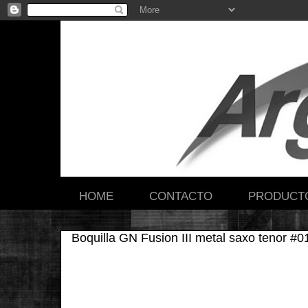
HOME
CONTACTO
PRODUCT
Boquilla GN Fusion III metal saxo tenor #