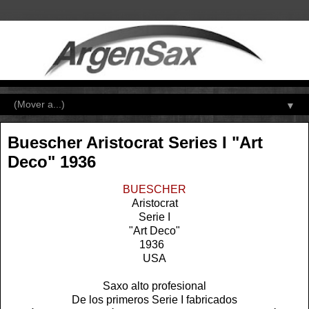
▼
Buescher Aristocrat Series I "Art
Deco" 1936
BUESCHER
Aristocrat
Serie I
"Art Deco"
1936
USA
Saxo alto profesional
De los primeros Serie I fabricados