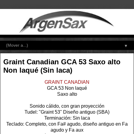
▼
Graint Canadian GCA 53 Saxo alto
Non laqué (Sin laca)
GRAINT CANADIAN
GCA 53 Non laqué
Saxo alto
Sonido cálido, con gran proyección
Tudel: "Graint 53" Diseño antiguo (SBA)
Terminación: Sin laca
Teclado: Completo, con Fa# agudo, diseño antiguo en Fa
agudo y Fa aux