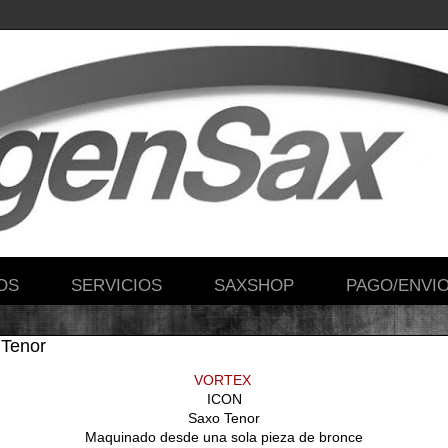
OS
SERVICIOS
SAXSHOP
PAGO/ENVI
 Tenor
VORTEX
ICON
Saxo Tenor
Maquinado desde una sola pieza de bronce