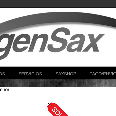
OS
SERVICIOS
SAXSHOP
PAGO/ENVI
Tenor