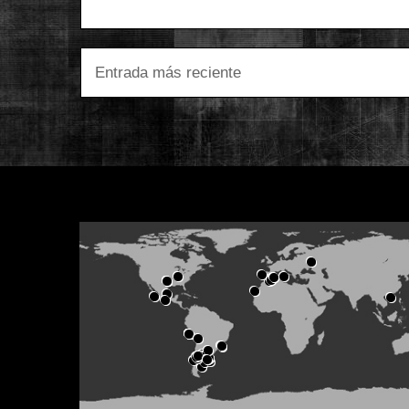
Entrada más reciente