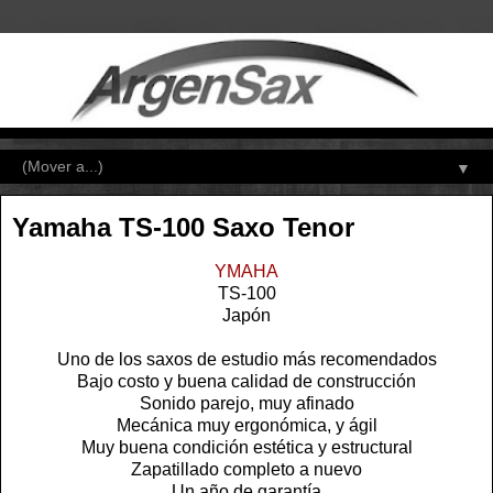
▼
Yamaha TS-100 Saxo Tenor
YMAHA
TS-100
Japón
Uno de los saxos de estudio más recomendados
Bajo costo y buena calidad de construcción
Sonido parejo, muy afinado
Mecánica muy ergonómica, y ágil
Muy buena condición estética y estructural
Zapatillado completo a nuevo
Un año de garantía