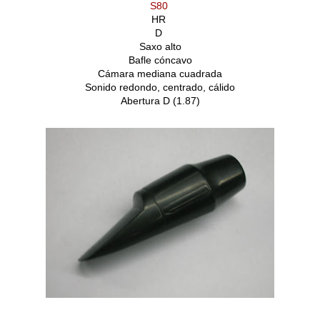
S80
HR
D
Saxo alto
Bafle cóncavo
Cámara mediana cuadrada
Sonido redondo, centrado, cálido
Abertura D (1.87)