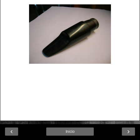
‹
›
Inicio