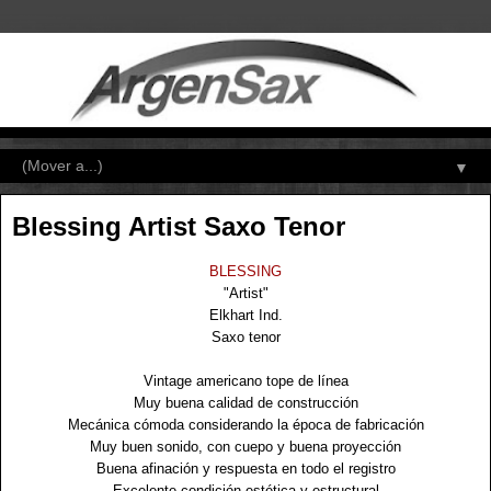
▼
Blessing Artist Saxo Tenor
BLESSING
"Artist"
Elkhart Ind.
Saxo tenor
Vintage americano tope de línea
Muy buena calidad de construcción
Mecánica cómoda considerando la época de fabricación
Muy buen sonido, con cuepo y buena proyección
Buena afinación y respuesta en todo el registro
Excelente condición estética y estructural