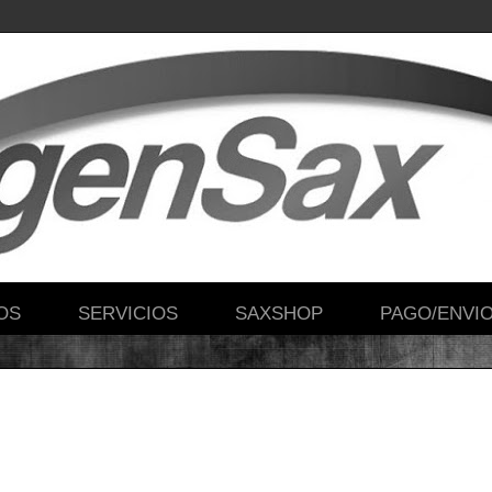
OS
SERVICIOS
SAXSHOP
PAGO/ENVI