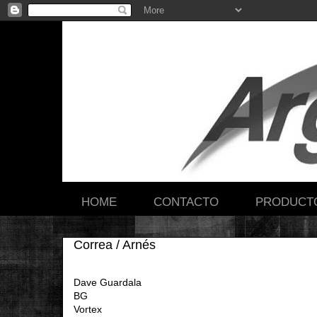
HOME
CONTACTO
PRODUCT
Correa / Arnés
Dave Guardala
BG
Vortex