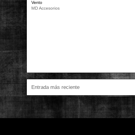
Vento
MD Accesorios
Entrada más reciente