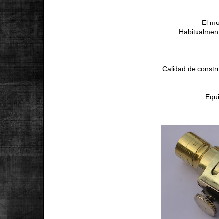
El mo
Habitualment
Calidad de constr
Equi