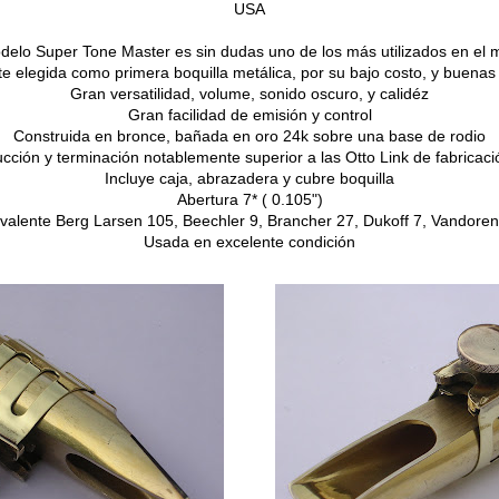
USA
delo Super Tone Master es sin dudas uno de los más utilizados en el
e elegida como primera boquilla metálica, por su bajo costo, y buenas
Gran versatilidad, volume, sonido oscuro, y calidéz
Gran facilidad de emisión y control
Construida en bronce, bañada en oro 24k sobre una base de rodio
ucción y terminación notablemente superior a las Otto Link de fabrica
Incluye caja, abrazadera y cubre boquilla
Abertura 7* ( 0.105")
valente Berg Larsen 105, Beechler 9, Brancher 27, Dukoff 7, Vandore
Usada en excelente condición