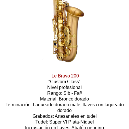
Le Bravo 200
"Custom Class"
Nivel profesional
Rango: Sib - Fa#
Material: Bronce dorado
Terminación: Laqueado dorado mate, llaves con laqueado
dorado
Grabados: Artesanales en tudel
Tudel: Super VI Plata-Níquel
Incrustación en llaves: Abalón genuino